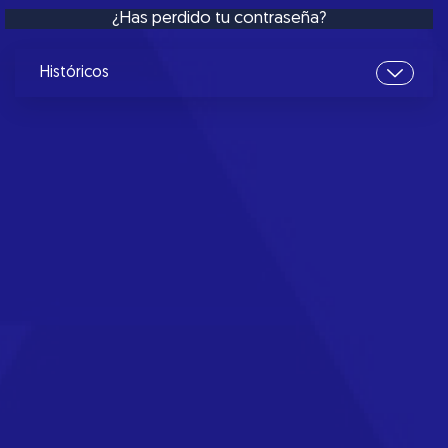
¿Has perdido tu contraseña?
Históricos