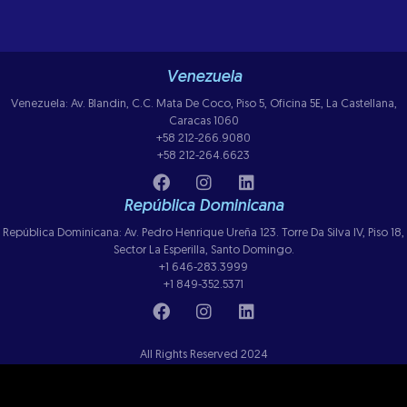
Venezuela
Venezuela: Av. Blandin, C.C. Mata De Coco, Piso 5, Oficina 5E, La Castellana,
Caracas 1060
+58 212-266.9080
+58 212-264.6623
República Dominicana
República Dominicana: Av. Pedro Henrique Ureña 123. Torre Da Silva IV, Piso 18,
Sector La Esperilla, Santo Domingo.
+1 646-283.3999
+1 849-352.5371
All Rights Reserved 2024