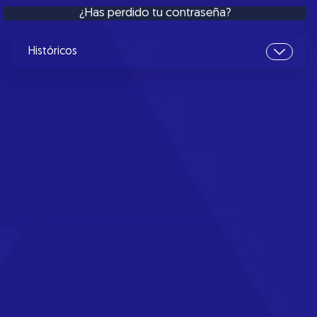
¿Has perdido tu contraseña?
Históricos