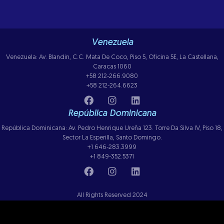
Venezuela
Venezuela: Av. Blandin, C.C. Mata De Coco, Piso 5, Oficina 5E, La Castellana,
Caracas 1060
+58 212-266.9080
+58 212-264.6623
República Dominicana
República Dominicana: Av. Pedro Henrique Ureña 123. Torre Da Silva IV, Piso 18,
Sector La Esperilla, Santo Domingo.
+1 646-283.3999
+1 849-352.5371
All Rights Reserved 2024