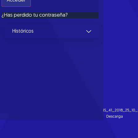
¿Has perdido tu contraseña?
Históricos
IS_41_2018_25_10_
Descarga