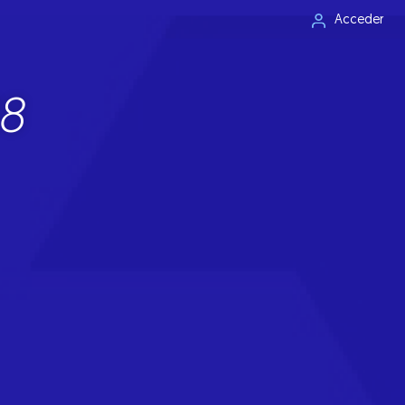
Acceder
18