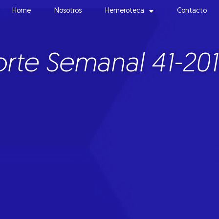
Home
Nosotros
Hemeroteca
Contacto
rte Semanal 41-20