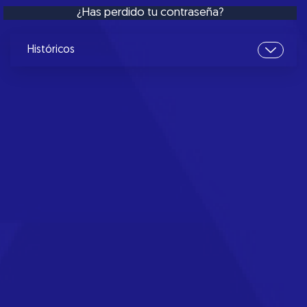
¿Has perdido tu contraseña?
Históricos