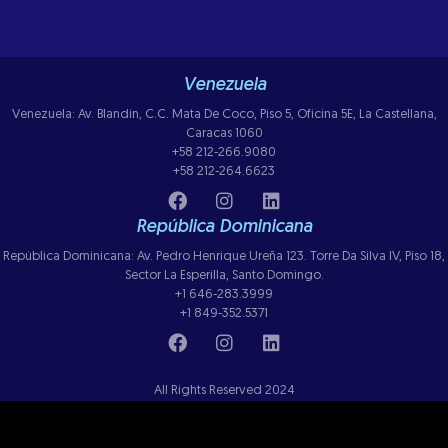
Venezuela
Venezuela: Av. Blandin, C.C. Mata De Coco, Piso 5, Oficina 5E, La Castellana,
Caracas 1060
+58 212-266.9080
+58 212-264.6623
República Dominicana
República Dominicana: Av. Pedro Henrique Ureña 123. Torre Da Silva IV, Piso 18,
Sector La Esperilla, Santo Domingo.
+1 646-283.3999
+1 849-352.5371
All Rights Reserved 2024