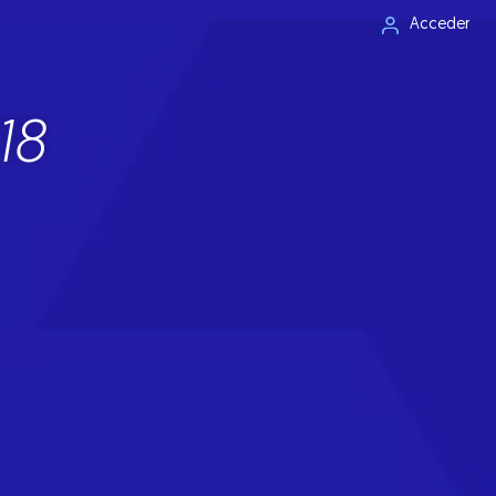
Acceder
18