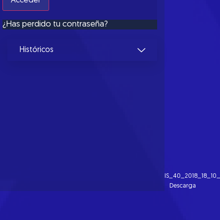
¿Has perdido tu contraseña?
Históricos
IS_40_2018_18_10
Descarga