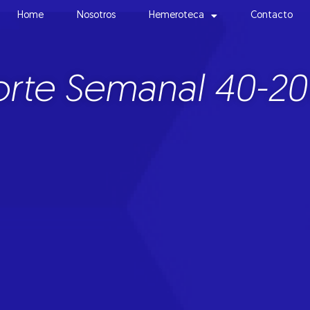
Home
Nosotros
Hemeroteca
Contacto
rte Semanal 40-20