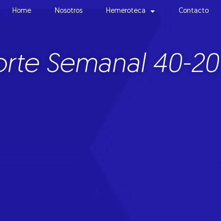
Home
Nosotros
Hemeroteca
Contacto
rte Semanal 40-20