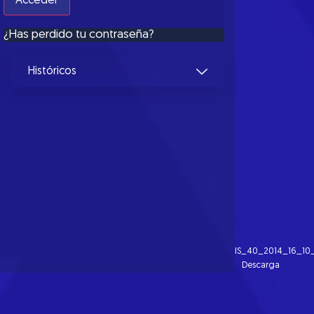
¿Has perdido tu contraseña?
Históricos
IS_40_2014_16_10
Descarga