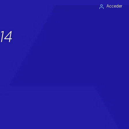
Acceder
14