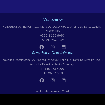
Venezuela
Venezuela: Av. Blandin, C.C. Mata De Coco, Piso 5, Oficina 5E, La Castellana,
Caracas 1060
+58 212-266.9080
+58 212-264.6623
República Dominicana
República Dominicana: Av. Pedro Henrique Ureña 123. Torre Da Silva IV, Piso 18,
Sector La Esperilla, Santo Domingo.
+1 646-283.3999
+1 849-352.5371
All Rights Reserved 2024