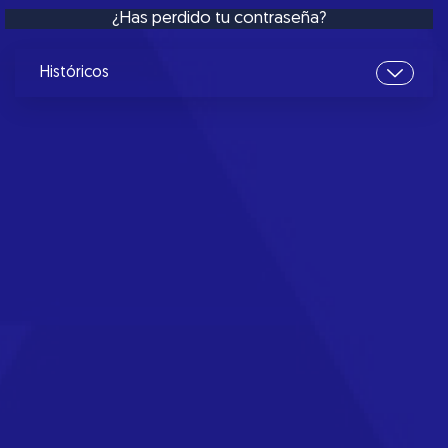
¿Has perdido tu contraseña?
Históricos