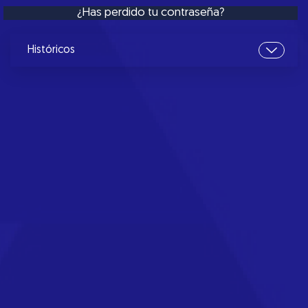
¿Has perdido tu contraseña?
Históricos