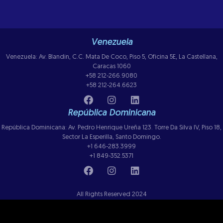
Venezuela
Venezuela: Av. Blandin, C.C. Mata De Coco, Piso 5, Oficina 5E, La Castellana,
Caracas 1060
+58 212-266.9080
+58 212-264.6623
República Dominicana
República Dominicana: Av. Pedro Henrique Ureña 123. Torre Da Silva IV, Piso 18,
Sector La Esperilla, Santo Domingo.
+1 646-283.3999
+1 849-352.5371
All Rights Reserved 2024