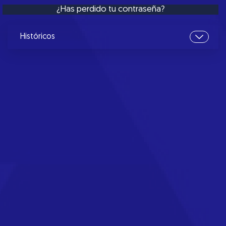
¿Has perdido tu contraseña?
Históricos