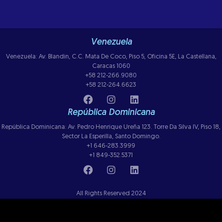
Venezuela
Venezuela: Av. Blandin, C.C. Mata De Coco, Piso 5, Oficina 5E, La Castellana,
Caracas 1060
+58 212-266.9080
+58 212-264.6623
República Dominicana
República Dominicana: Av. Pedro Henrique Ureña 123. Torre Da Silva IV, Piso 18,
Sector La Esperilla, Santo Domingo.
+1 646-283.3999
+1 849-352.5371
All Rights Reserved 2024