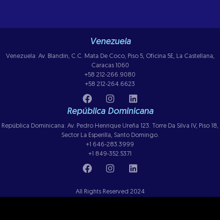
Venezuela
Venezuela: Av. Blandin, C.C. Mata De Coco, Piso 5, Oficina 5E, La Castellana,
Caracas 1060
+58 212-266.9080
+58 212-264.6623
República Dominicana
República Dominicana: Av. Pedro Henrique Ureña 123. Torre Da Silva IV, Piso 18,
Sector La Esperilla, Santo Domingo.
+1 646-283.3999
+1 849-352.5371
All Rights Reserved 2024