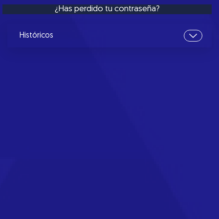
¿Has perdido tu contraseña?
Históricos