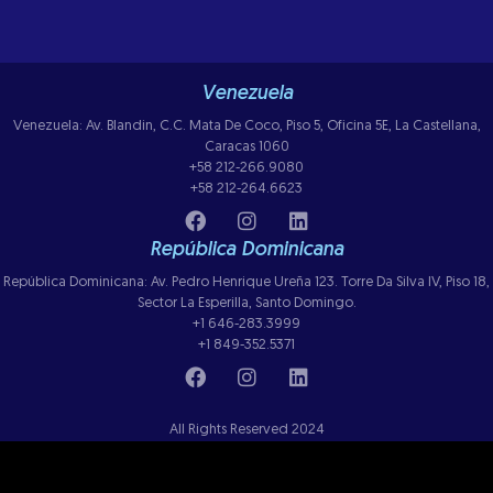
Venezuela
Venezuela: Av. Blandin, C.C. Mata De Coco, Piso 5, Oficina 5E, La Castellana,
Caracas 1060
+58 212-266.9080
+58 212-264.6623
República Dominicana
República Dominicana: Av. Pedro Henrique Ureña 123. Torre Da Silva IV, Piso 18,
Sector La Esperilla, Santo Domingo.
+1 646-283.3999
+1 849-352.5371
All Rights Reserved 2024