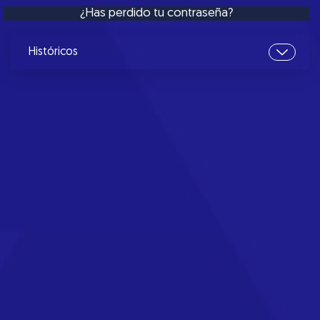
¿Has perdido tu contraseña?
Históricos