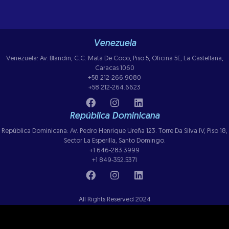
Venezuela
Venezuela: Av. Blandin, C.C. Mata De Coco, Piso 5, Oficina 5E, La Castellana,
Caracas 1060
+58 212-266.9080
+58 212-264.6623
República Dominicana
República Dominicana: Av. Pedro Henrique Ureña 123. Torre Da Silva IV, Piso 18,
Sector La Esperilla, Santo Domingo.
+1 646-283.3999
+1 849-352.5371
All Rights Reserved 2024