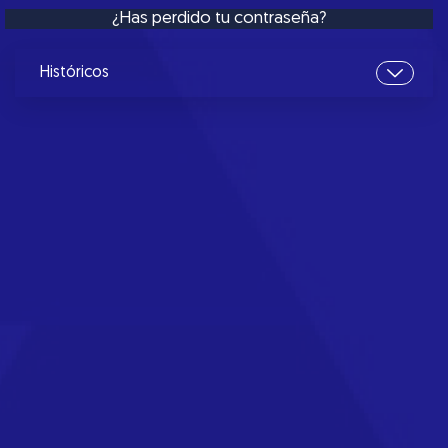
¿Has perdido tu contraseña?
Históricos