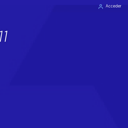
Acceder
1