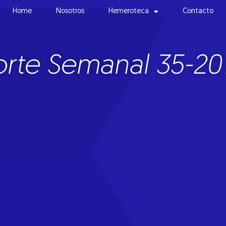
Home
Nosotros
Hemeroteca
Contacto
rte Semanal 35-201