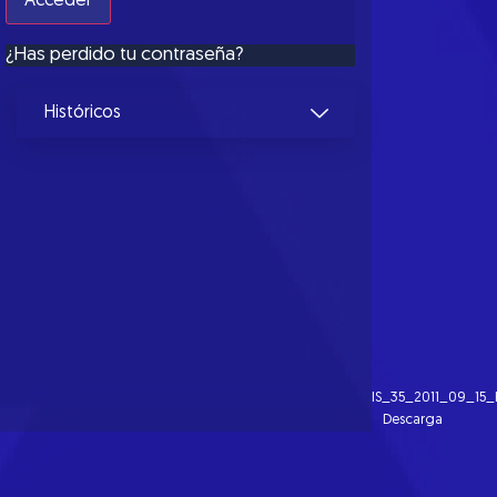
¿Has perdido tu contraseña?
Históricos
IS_35_2011_09_15_
Descarga