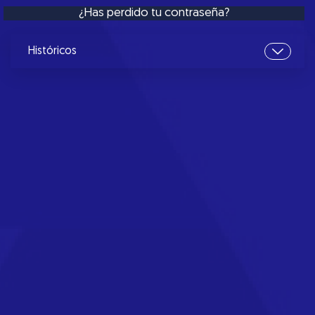
¿Has perdido tu contraseña?
Históricos