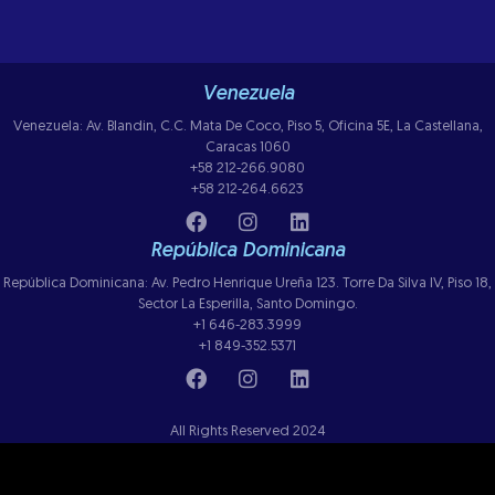
Venezuela
Venezuela: Av. Blandin, C.C. Mata De Coco, Piso 5, Oficina 5E, La Castellana,
Caracas 1060
+58 212-266.9080
+58 212-264.6623
República Dominicana
República Dominicana: Av. Pedro Henrique Ureña 123. Torre Da Silva IV, Piso 18,
Sector La Esperilla, Santo Domingo.
+1 646-283.3999
+1 849-352.5371
All Rights Reserved 2024