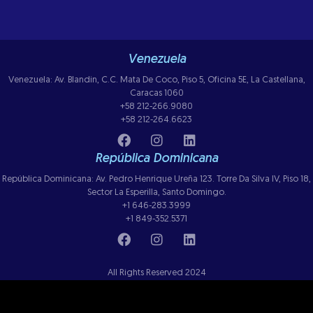
Venezuela
Venezuela: Av. Blandin, C.C. Mata De Coco, Piso 5, Oficina 5E, La Castellana,
Caracas 1060
+58 212-266.9080
+58 212-264.6623
República Dominicana
República Dominicana: Av. Pedro Henrique Ureña 123. Torre Da Silva IV, Piso 18,
Sector La Esperilla, Santo Domingo.
+1 646-283.3999
+1 849-352.5371
All Rights Reserved 2024