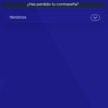
¿Has perdido tu contraseña?
Históricos