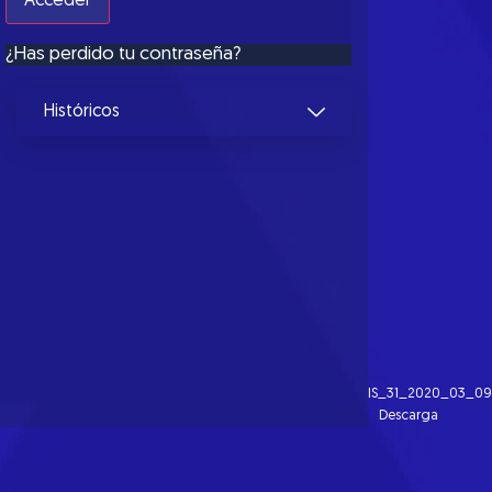
¿Has perdido tu contraseña?
Históricos
IS_31_2020_03_09
Descarga