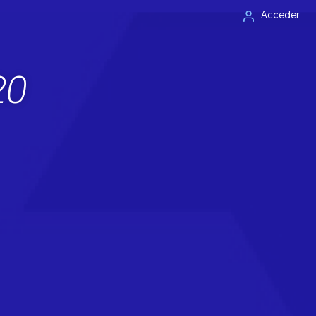
Acceder
20