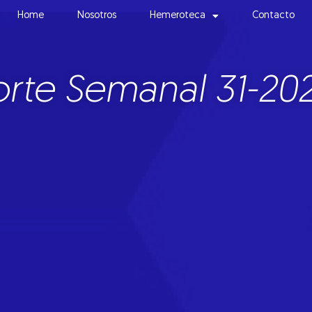
Home
Nosotros
Hemeroteca
Contacto
rte Semanal 31-20