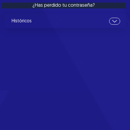
¿Has perdido tu contraseña?
Históricos