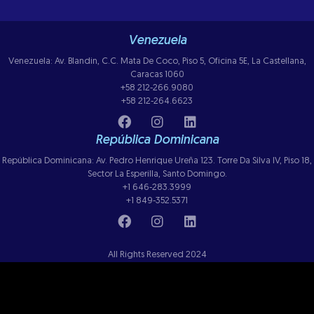
Venezuela
Venezuela: Av. Blandin, C.C. Mata De Coco, Piso 5, Oficina 5E, La Castellana,
Caracas 1060
+58 212-266.9080
+58 212-264.6623
República Dominicana
República Dominicana: Av. Pedro Henrique Ureña 123. Torre Da Silva IV, Piso 18,
Sector La Esperilla, Santo Domingo.
+1 646-283.3999
+1 849-352.5371
All Rights Reserved 2024