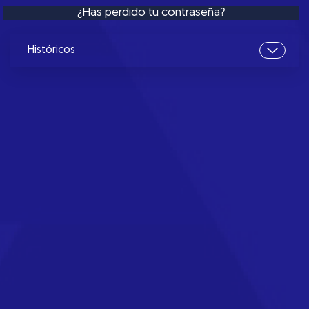
¿Has perdido tu contraseña?
Históricos