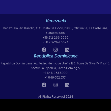
Venezuela
Venezuela: Av. Blandin, C.C. Mata De Coco, Piso 5, Oficina 5E, La Castellana,
Caracas 1060
+58 212-266.9080
+58 212-264.6623
República Dominicana
República Dominicana: Av. Pedro Henrique Ureña 123. Torre Da Silva IV, Piso 18,
Sector La Esperilla, Santo Domingo.
+1 646-283.3999
+1 849-352.5371
All Rights Reserved 2024