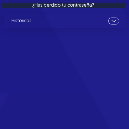
¿Has perdido tu contraseña?
Históricos