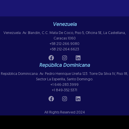
Venezuela
Venezuela: Av. Blandin, C.C. Mata De Coco, Piso 5, Oficina 5E, La Castellana,
Caracas 1060
+58 212-266.9080
+58 212-264.6623
República Dominicana
República Dominicana: Av. Pedro Henrique Ureña 123. Torre Da Silva IV, Piso 18,
Sector La Esperilla, Santo Domingo.
+1 646-283.3999
+1 849-352.5371
All Rights Reserved 2024