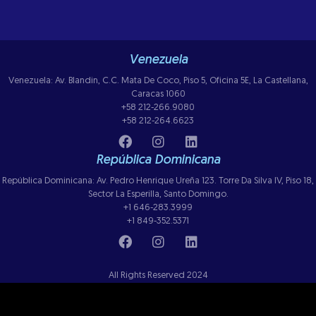
Venezuela
Venezuela: Av. Blandin, C.C. Mata De Coco, Piso 5, Oficina 5E, La Castellana,
Caracas 1060
+58 212-266.9080
+58 212-264.6623
República Dominicana
República Dominicana: Av. Pedro Henrique Ureña 123. Torre Da Silva IV, Piso 18,
Sector La Esperilla, Santo Domingo.
+1 646-283.3999
+1 849-352.5371
All Rights Reserved 2024