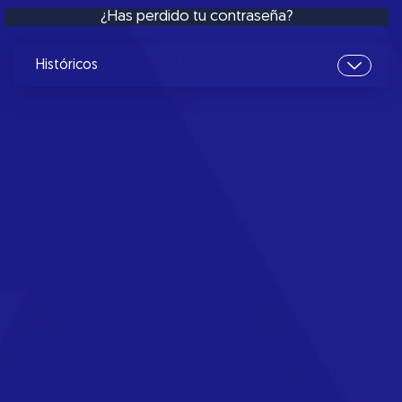
¿Has perdido tu contraseña?
Históricos