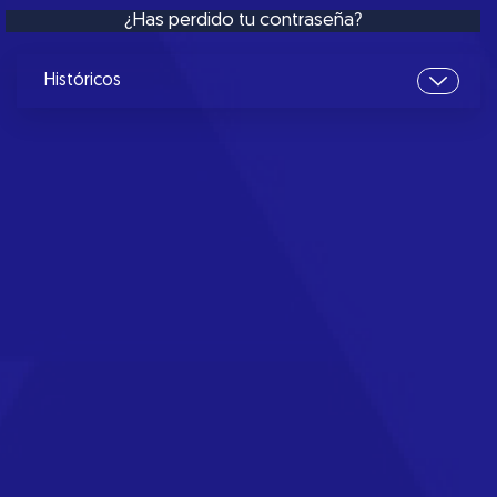
¿Has perdido tu contraseña?
Históricos