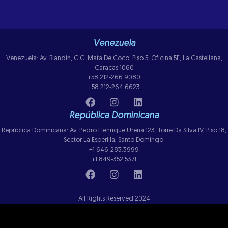
Venezuela
Venezuela: Av. Blandin, C.C. Mata De Coco, Piso 5, Oficina 5E, La Castellana,
Caracas 1060
+58 212-266.9080
+58 212-264.6623
República Dominicana
República Dominicana: Av. Pedro Henrique Ureña 123. Torre Da Silva IV, Piso 18,
Sector La Esperilla, Santo Domingo.
+1 646-283.3999
+1 849-352.5371
All Rights Reserved 2024