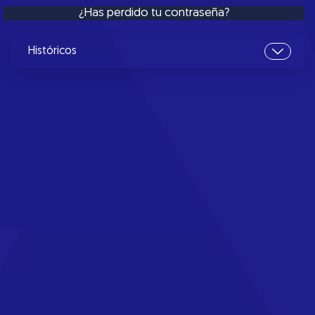
¿Has perdido tu contraseña?
Históricos