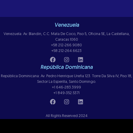
Venezuela
Venezuela: Av. Blandin, C.C. Mata De Coco, Piso 5, Oficina 5E, La Castellana,
Caracas 1060
+58 212-266.9080
+58 212-264.6623
República Dominicana
República Dominicana: Av. Pedro Henrique Ureña 123. Torre Da Silva IV, Piso 18,
Sector La Esperilla, Santo Domingo.
+1 646-283.3999
+1 849-352.5371
All Rights Reserved 2024