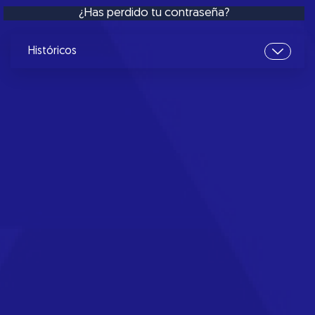
¿Has perdido tu contraseña?
Históricos