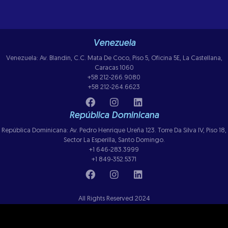
Venezuela
Venezuela: Av. Blandin, C.C. Mata De Coco, Piso 5, Oficina 5E, La Castellana,
Caracas 1060
+58 212-266.9080
+58 212-264.6623
República Dominicana
República Dominicana: Av. Pedro Henrique Ureña 123. Torre Da Silva IV, Piso 18,
Sector La Esperilla, Santo Domingo.
+1 646-283.3999
+1 849-352.5371
All Rights Reserved 2024