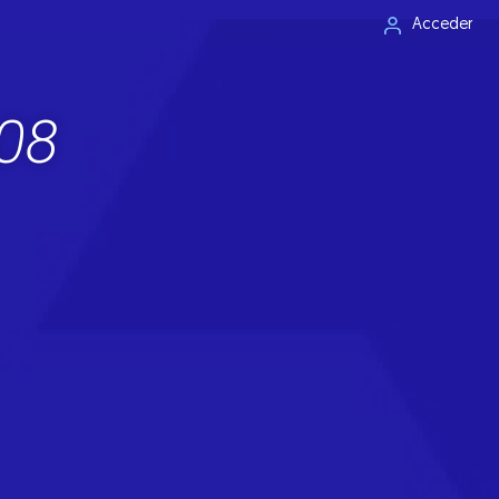
Acceder
08