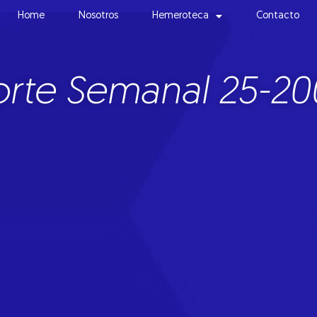
Home
Nosotros
Hemeroteca
Contacto
rte Semanal 25-20