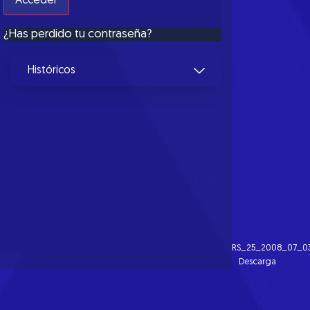
¿Has perdido tu contraseña?
Históricos
RS_25_2008_07_0
Descarga