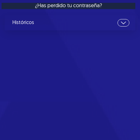
¿Has perdido tu contraseña?
Históricos