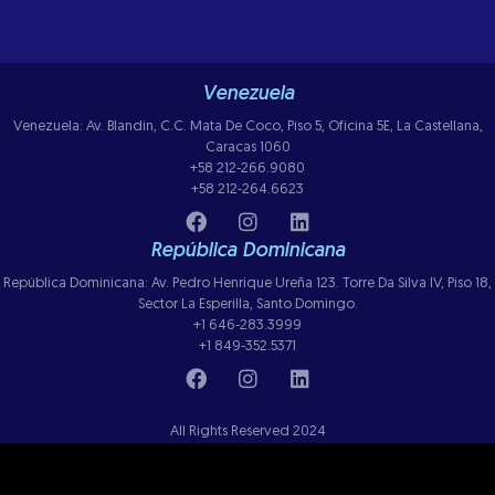
Venezuela
Venezuela: Av. Blandin, C.C. Mata De Coco, Piso 5, Oficina 5E, La Castellana,
Caracas 1060
+58 212-266.9080
+58 212-264.6623
República Dominicana
República Dominicana: Av. Pedro Henrique Ureña 123. Torre Da Silva IV, Piso 18,
Sector La Esperilla, Santo Domingo.
+1 646-283.3999
+1 849-352.5371
All Rights Reserved 2024