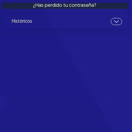
¿Has perdido tu contraseña?
Históricos