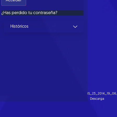
¿Has perdido tu contraseña?
Históricos
IS_23_2014_19_06
Descarga