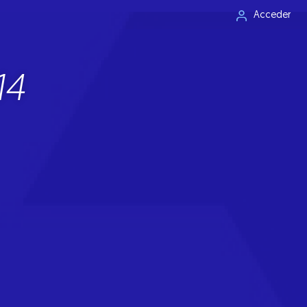
Acceder
14