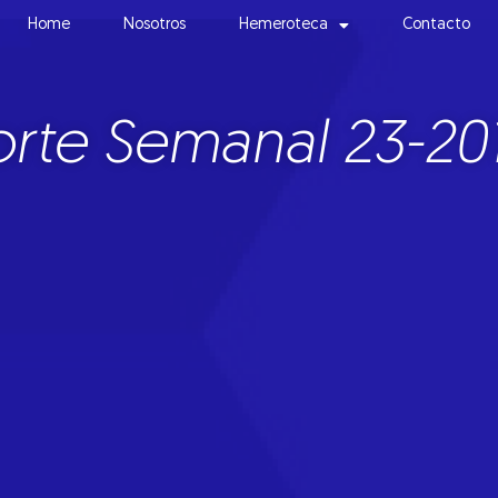
Home
Nosotros
Hemeroteca
Contacto
rte Semanal 23-20