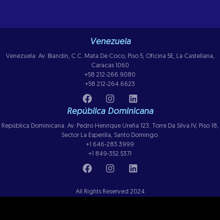
Venezuela
Venezuela: Av. Blandin, C.C. Mata De Coco, Piso 5, Oficina 5E, La Castellana,
Caracas 1060
+58 212-266.9080
+58 212-264.6623
República Dominicana
República Dominicana: Av. Pedro Henrique Ureña 123. Torre Da Silva IV, Piso 18,
Sector La Esperilla, Santo Domingo.
+1 646-283.3999
+1 849-352.5371
All Rights Reserved 2024