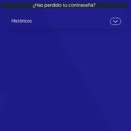
¿Has perdido tu contraseña?
Históricos