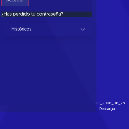
¿Has perdido tu contraseña?
Históricos
RS_2006_06_28
Descarga