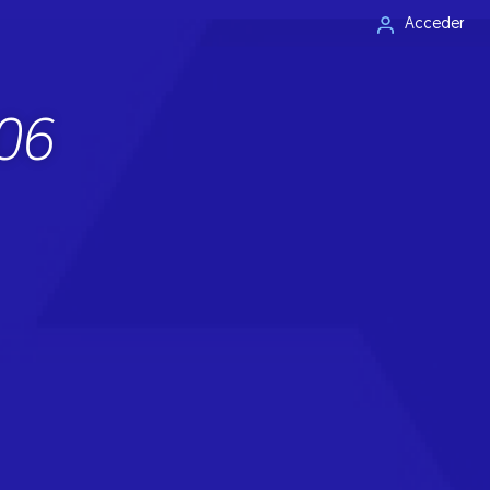
Acceder
06