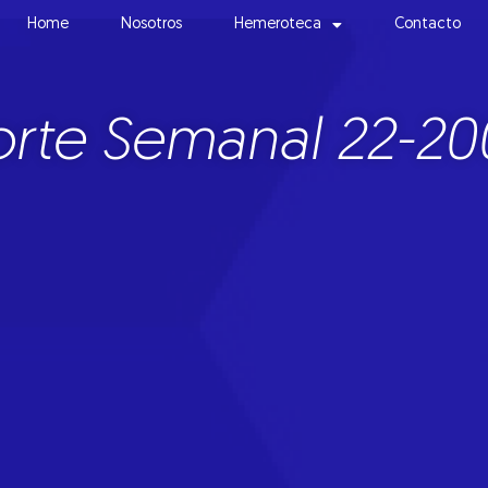
Home
Nosotros
Hemeroteca
Contacto
rte Semanal 22-20