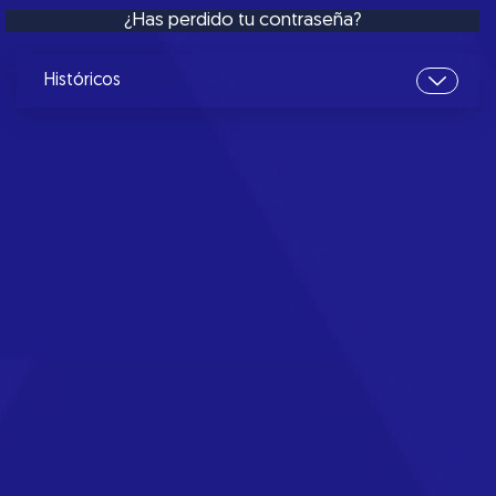
¿Has perdido tu contraseña?
Históricos