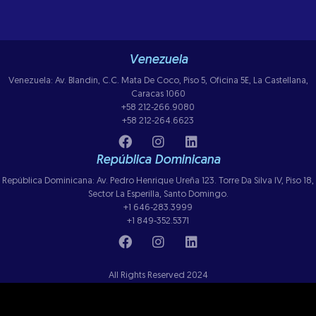
Venezuela
Venezuela: Av. Blandin, C.C. Mata De Coco, Piso 5, Oficina 5E, La Castellana,
Caracas 1060
+58 212-266.9080
+58 212-264.6623
República Dominicana
República Dominicana: Av. Pedro Henrique Ureña 123. Torre Da Silva IV, Piso 18,
Sector La Esperilla, Santo Domingo.
+1 646-283.3999
+1 849-352.5371
All Rights Reserved 2024