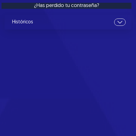
¿Has perdido tu contraseña?
Históricos