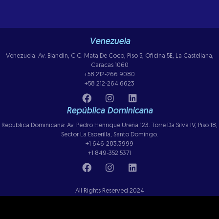
Venezuela
Venezuela: Av. Blandin, C.C. Mata De Coco, Piso 5, Oficina 5E, La Castellana,
Caracas 1060
+58 212-266.9080
+58 212-264.6623
República Dominicana
República Dominicana: Av. Pedro Henrique Ureña 123. Torre Da Silva IV, Piso 18,
Sector La Esperilla, Santo Domingo.
+1 646-283.3999
+1 849-352.5371
All Rights Reserved 2024