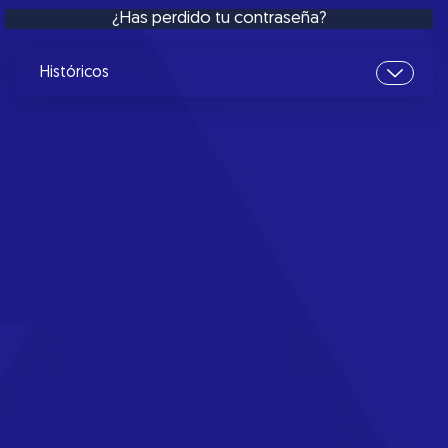
¿Has perdido tu contraseña?
Históricos