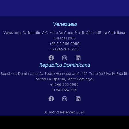
Venezuela
Venezuela: Av. Blandin, C.C. Mata De Coco, Piso 5, Oficina 5E, La Castellana,
Caracas 1060
+58 212-266.9080
+58 212-264.6623
República Dominicana
República Dominicana: Av. Pedro Henrique Ureña 123. Torre Da Silva IV, Piso 18,
Sector La Esperilla, Santo Domingo.
+1 646-283.3999
+1 849-352.5371
All Rights Reserved 2024