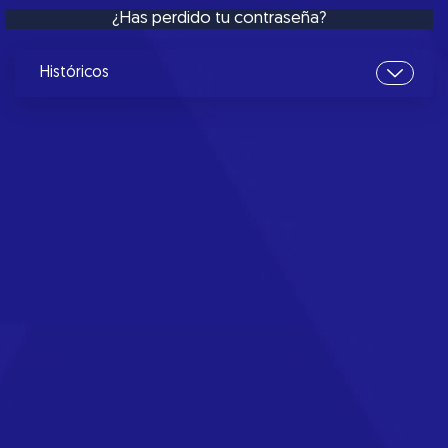
¿Has perdido tu contraseña?
Históricos