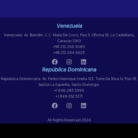
Venezuela
Venezuela: Av. Blandin, C.C. Mata De Coco, Piso 5, Oficina 5E, La Castellana,
Caracas 1060
+58 212-266.9080
+58 212-264.6623
República Dominicana
República Dominicana: Av. Pedro Henrique Ureña 123. Torre Da Silva IV, Piso 18,
Sector La Esperilla, Santo Domingo.
+1 646-283.3999
+1 849-352.5371
All Rights Reserved 2024