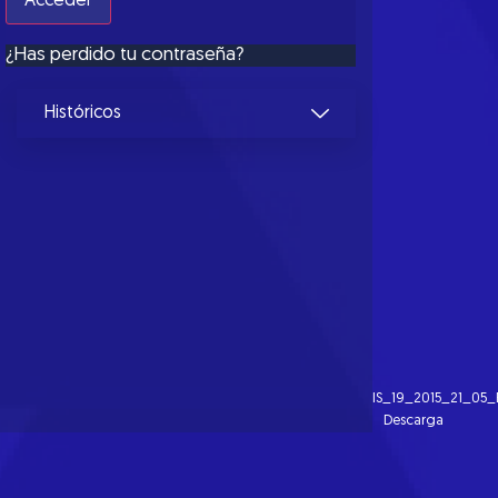
¿Has perdido tu contraseña?
Históricos
IS_19_2015_21_05_
Descarga