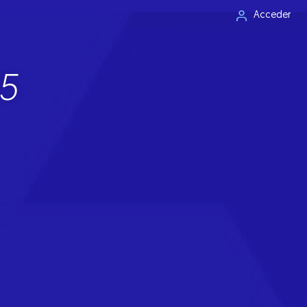
Acceder
5