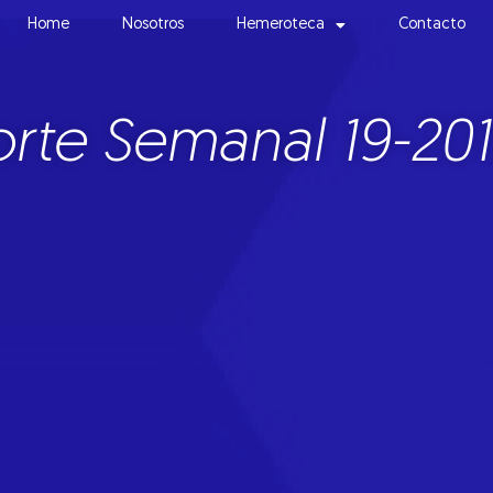
Home
Nosotros
Hemeroteca
Contacto
rte Semanal 19-201