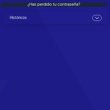
¿Has perdido tu contraseña?
Históricos