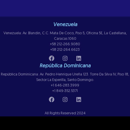
Venezuela
Venezuela: Av. Blandin, C.C. Mata De Coco, Piso 5, Oficina 5E, La Castellana,
Caracas 1060
+58 212-266.9080
+58 212-264.6623
República Dominicana
República Dominicana: Av. Pedro Henrique Ureña 123. Torre Da Silva IV, Piso 18,
Sector La Esperilla, Santo Domingo.
+1 646-283.3999
+1 849-352.5371
All Rights Reserved 2024