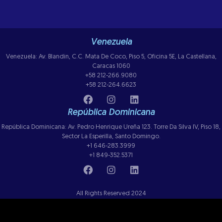
Venezuela
Venezuela: Av. Blandin, C.C. Mata De Coco, Piso 5, Oficina 5E, La Castellana,
Caracas 1060
+58 212-266.9080
+58 212-264.6623
República Dominicana
República Dominicana: Av. Pedro Henrique Ureña 123. Torre Da Silva IV, Piso 18,
Sector La Esperilla, Santo Domingo.
+1 646-283.3999
+1 849-352.5371
All Rights Reserved 2024