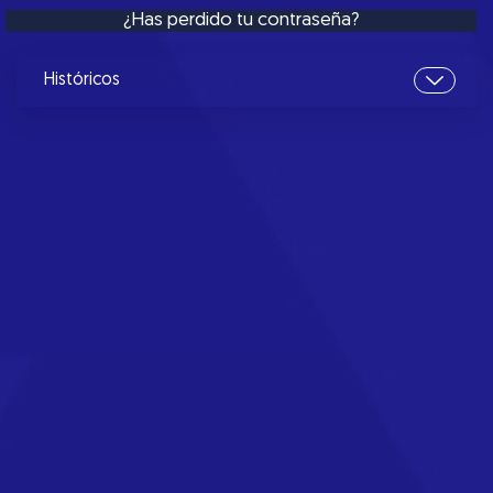
¿Has perdido tu contraseña?
Históricos