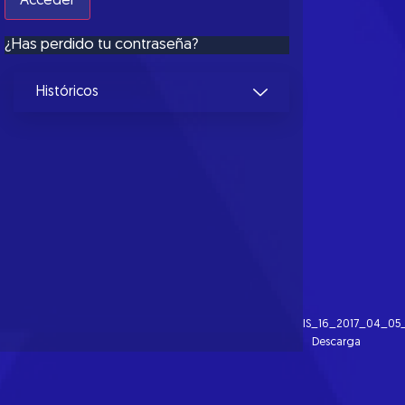
¿Has perdido tu contraseña?
Históricos
IS_16_2017_04_05_
Descarga