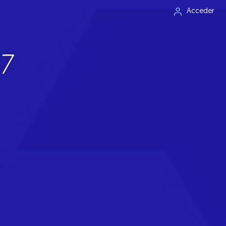
Acceder
7