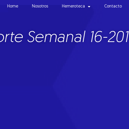
Home
Nosotros
Hemeroteca
Contacto
rte Semanal 16-201