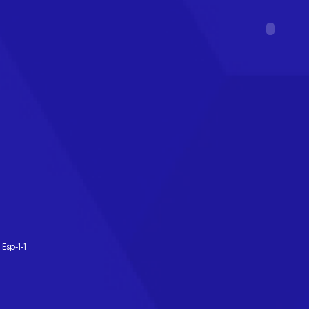
Esp-1-1