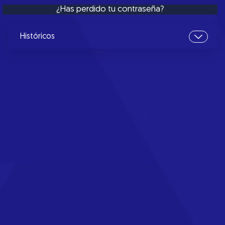
¿Has perdido tu contraseña?
Históricos