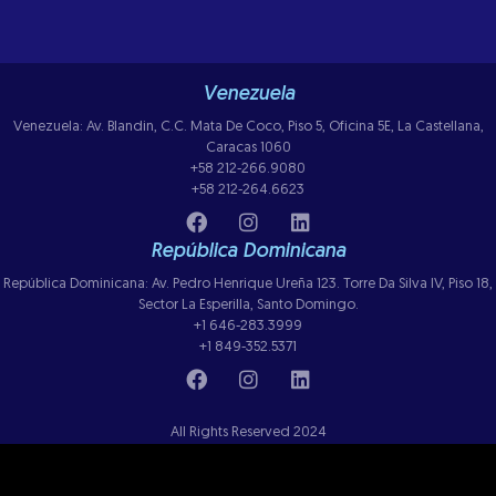
Venezuela
Venezuela: Av. Blandin, C.C. Mata De Coco, Piso 5, Oficina 5E, La Castellana,
Caracas 1060
+58 212-266.9080
+58 212-264.6623
República Dominicana
República Dominicana: Av. Pedro Henrique Ureña 123. Torre Da Silva IV, Piso 18,
Sector La Esperilla, Santo Domingo.
+1 646-283.3999
+1 849-352.5371
All Rights Reserved 2024