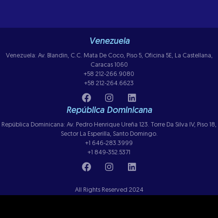
Venezuela
Venezuela: Av. Blandin, C.C. Mata De Coco, Piso 5, Oficina 5E, La Castellana,
Caracas 1060
+58 212-266.9080
+58 212-264.6623
República Dominicana
República Dominicana: Av. Pedro Henrique Ureña 123. Torre Da Silva IV, Piso 18,
Sector La Esperilla, Santo Domingo.
+1 646-283.3999
+1 849-352.5371
All Rights Reserved 2024