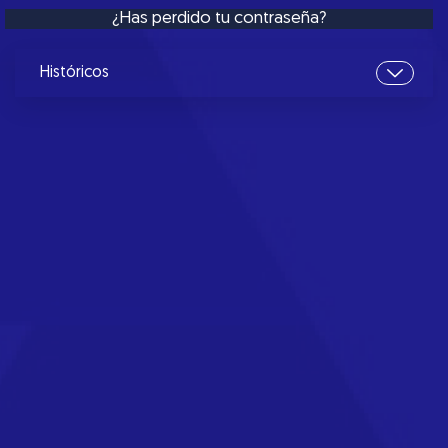
¿Has perdido tu contraseña?
Históricos