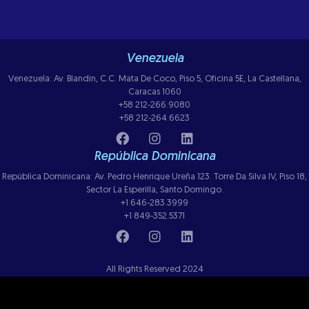
Venezuela
Venezuela: Av. Blandin, C.C. Mata De Coco, Piso 5, Oficina 5E, La Castellana,
Caracas 1060
+58 212-266.9080
+58 212-264.6623
República Dominicana
República Dominicana: Av. Pedro Henrique Ureña 123. Torre Da Silva IV, Piso 18,
Sector La Esperilla, Santo Domingo.
+1 646-283.3999
+1 849-352.5371
All Rights Reserved 2024