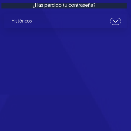
¿Has perdido tu contraseña?
Históricos