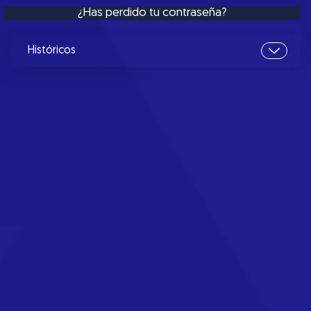
¿Has perdido tu contraseña?
Históricos