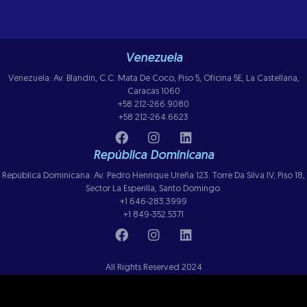
Venezuela
Venezuela: Av. Blandin, C.C. Mata De Coco, Piso 5, Oficina 5E, La Castellana,
Caracas 1060
+58 212-266.9080
+58 212-264.6623
República Dominicana
República Dominicana: Av. Pedro Henrique Ureña 123. Torre Da Silva IV, Piso 18,
Sector La Esperilla, Santo Domingo.
+1 646-283.3999
+1 849-352.5371
All Rights Reserved 2024