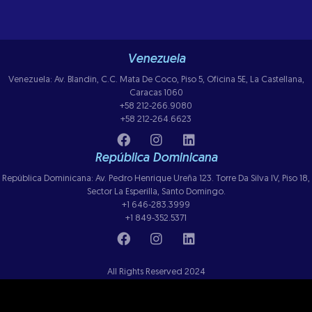
Venezuela
Venezuela: Av. Blandin, C.C. Mata De Coco, Piso 5, Oficina 5E, La Castellana,
Caracas 1060
+58 212-266.9080
+58 212-264.6623
República Dominicana
República Dominicana: Av. Pedro Henrique Ureña 123. Torre Da Silva IV, Piso 18,
Sector La Esperilla, Santo Domingo.
+1 646-283.3999
+1 849-352.5371
All Rights Reserved 2024