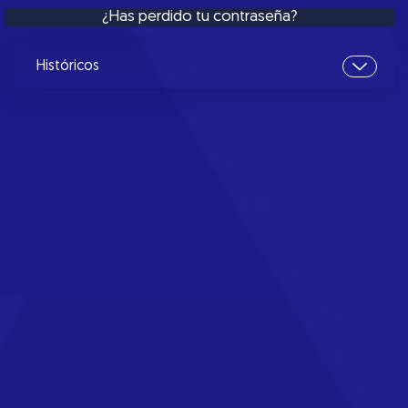
¿Has perdido tu contraseña?
Históricos