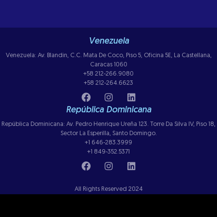
Venezuela
Venezuela: Av. Blandin, C.C. Mata De Coco, Piso 5, Oficina 5E, La Castellana,
Caracas 1060
+58 212-266.9080
+58 212-264.6623
República Dominicana
República Dominicana: Av. Pedro Henrique Ureña 123. Torre Da Silva IV, Piso 18,
Sector La Esperilla, Santo Domingo.
+1 646-283.3999
+1 849-352.5371
All Rights Reserved 2024