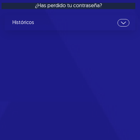
¿Has perdido tu contraseña?
Históricos