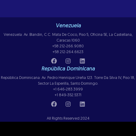
Venezuela
Venezuela: Av. Blandin, C.C. Mata De Coco, Piso 5, Oficina 5E, La Castellana,
Caracas 1060
+58 212-266.9080
+58 212-264.6623
República Dominicana
República Dominicana: Av. Pedro Henrique Ureña 123. Torre Da Silva IV, Piso 18,
Sector La Esperilla, Santo Domingo.
+1 646-283.3999
+1 849-352.5371
All Rights Reserved 2024