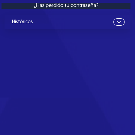
¿Has perdido tu contraseña?
Históricos