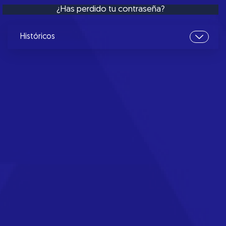
¿Has perdido tu contraseña?
Históricos