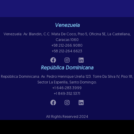
Venezuela
Venezuela: Av. Blandin, C.C. Mata De Coco, Piso 5, Oficina 5E, La Castellana,
Caracas 1060
+58 212-266.9080
+58 212-264.6623
República Dominicana
República Dominicana: Av. Pedro Henrique Ureña 123. Torre Da Silva IV, Piso 18,
Sector La Esperilla, Santo Domingo.
+1 646-283.3999
+1 849-352.5371
All Rights Reserved 2024