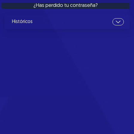
¿Has perdido tu contraseña?
Históricos