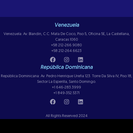
Venezuela
Venezuela: Av. Blandin, C.C. Mata De Coco, Piso 5, Oficina 5E, La Castellana,
Caracas 1060
+58 212-266.9080
+58 212-264.6623
República Dominicana
República Dominicana: Av. Pedro Henrique Ureña 123. Torre Da Silva IV, Piso 18,
Sector La Esperilla, Santo Domingo.
+1 646-283.3999
+1 849-352.5371
All Rights Reserved 2024