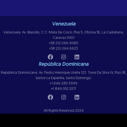
Venezuela
Venezuela: Av. Blandin, C.C. Mata De Coco, Piso 5, Oficina 5E, La Castellana,
Caracas 1060
+58 212-266.9080
+58 212-264.6623
República Dominicana
República Dominicana: Av. Pedro Henrique Ureña 123. Torre Da Silva IV, Piso 18,
Sector La Esperilla, Santo Domingo.
+1 646-283.3999
+1 849-352.5371
All Rights Reserved 2024