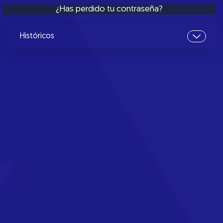
¿Has perdido tu contraseña?
Históricos