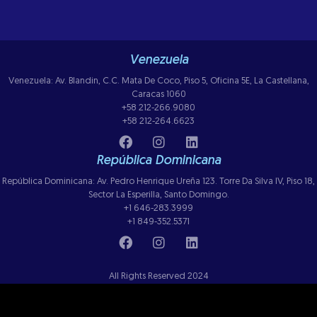
Venezuela
Venezuela: Av. Blandin, C.C. Mata De Coco, Piso 5, Oficina 5E, La Castellana,
Caracas 1060
+58 212-266.9080
+58 212-264.6623
República Dominicana
República Dominicana: Av. Pedro Henrique Ureña 123. Torre Da Silva IV, Piso 18,
Sector La Esperilla, Santo Domingo.
+1 646-283.3999
+1 849-352.5371
All Rights Reserved 2024