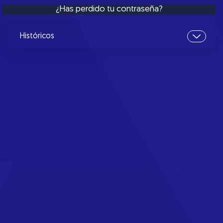
¿Has perdido tu contraseña?
Históricos