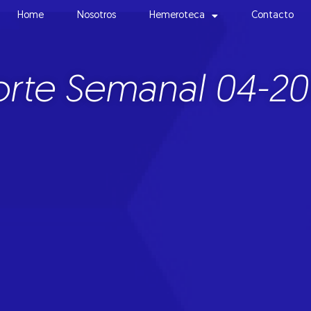
Home
Nosotros
Hemeroteca
Contacto
rte Semanal 04-2