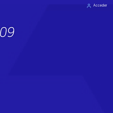
Acceder
009