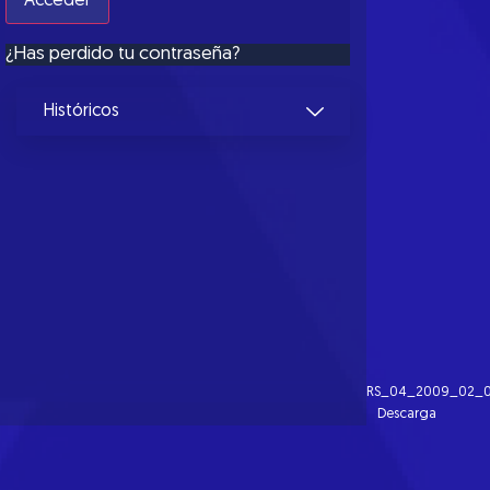
¿Has perdido tu contraseña?
Históricos
RS_04_2009_02_0
Descarga