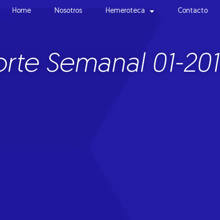
Home
Nosotros
Hemeroteca
Contacto
rte Semanal 01-201