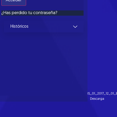
¿Has perdido tu contraseña?
Históricos
IS_01_2017_12_01_
Descarga