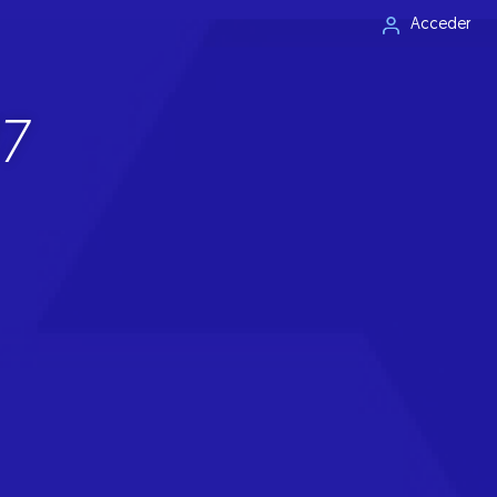
Acceder
7